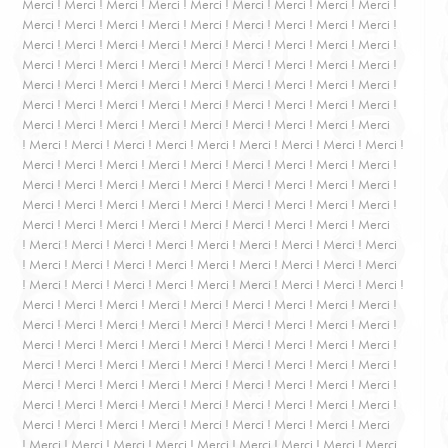
Merci ! Merci ! Merci ! Merci ! Merci ! Merci ! Merci ! Merci ! Merci !
Merci ! Merci ! Merci ! Merci ! Merci ! Merci ! Merci ! Merci ! Merci !
Merci ! Merci ! Merci ! Merci ! Merci ! Merci ! Merci ! Merci ! Merci !
Merci ! Merci ! Merci ! Merci ! Merci ! Merci ! Merci ! Merci ! Merci !
Merci ! Merci ! Merci ! Merci ! Merci ! Merci ! Merci ! Merci ! Merci !
Merci ! Merci ! Merci ! Merci ! Merci ! Merci ! Merci ! Merci ! Merci !
Merci ! Merci ! Merci ! Merci ! Merci ! Merci ! Merci ! Merci ! Merci
! Merci ! Merci ! Merci ! Merci ! Merci ! Merci ! Merci ! Merci ! Merci !
Merci ! Merci ! Merci ! Merci ! Merci ! Merci ! Merci ! Merci ! Merci !
Merci ! Merci ! Merci ! Merci ! Merci ! Merci ! Merci ! Merci ! Merci !
Merci ! Merci ! Merci ! Merci ! Merci ! Merci ! Merci ! Merci ! Merci !
Merci ! Merci ! Merci ! Merci ! Merci ! Merci ! Merci ! Merci ! Merci
! Merci ! Merci ! Merci ! Merci ! Merci ! Merci ! Merci ! Merci ! Merci
! Merci ! Merci ! Merci ! Merci ! Merci ! Merci ! Merci ! Merci ! Merci
! Merci ! Merci ! Merci ! Merci ! Merci ! Merci ! Merci ! Merci ! Merci !
Merci ! Merci ! Merci ! Merci ! Merci ! Merci ! Merci ! Merci ! Merci !
Merci ! Merci ! Merci ! Merci ! Merci ! Merci ! Merci ! Merci ! Merci !
Merci ! Merci ! Merci ! Merci ! Merci ! Merci ! Merci ! Merci ! Merci !
Merci ! Merci ! Merci ! Merci ! Merci ! Merci ! Merci ! Merci ! Merci !
Merci ! Merci ! Merci ! Merci ! Merci ! Merci ! Merci ! Merci ! Merci !
Merci ! Merci ! Merci ! Merci ! Merci ! Merci ! Merci ! Merci ! Merci !
Merci ! Merci ! Merci ! Merci ! Merci ! Merci ! Merci ! Merci ! Merci
! Merci ! Merci ! Merci ! Merci ! Merci ! Merci ! Merci ! Merci ! Merci