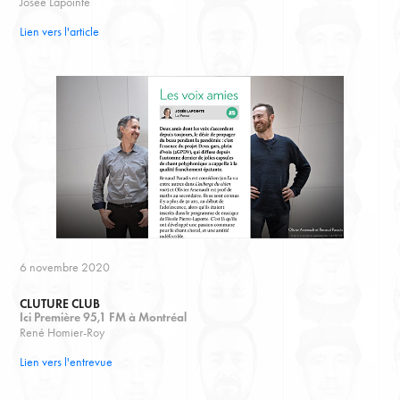
Josée Lapointe
Lien vers l'article
6 novembre 2020
CLUTURE CLUB
Ici Première 95,1 FM à Montréal
René Homier-Roy
Lien vers l'entrevue