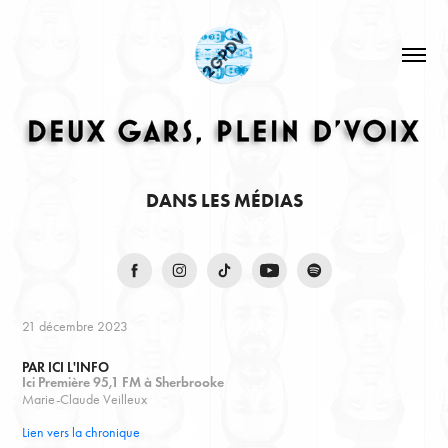
DANS LES MÉDIAS
21 décembre 2023
PAR ICI L'INFO
Ici Première 95,1 FM à Sherbrooke
Marie-Claude Veilleux
Lien vers la chronique