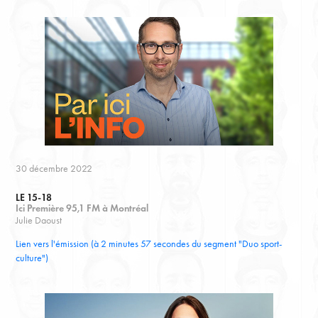
30 décembre 2022
LE 15-18
Ici Première 95,1 FM à Montréal
Julie Daoust
Lien vers l'émission (à 2 minutes 57 secondes du segment "Duo sport-
culture")