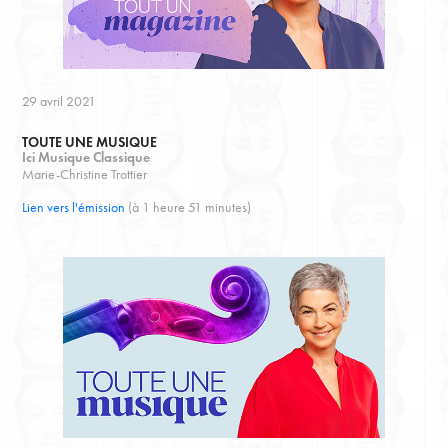
29 avril 2021
TOUTE UNE MUSIQUE
Ici Musique Classique
Marie-Christine Trottier
Lien vers l'émission
(à 1 heure 51 minutes)