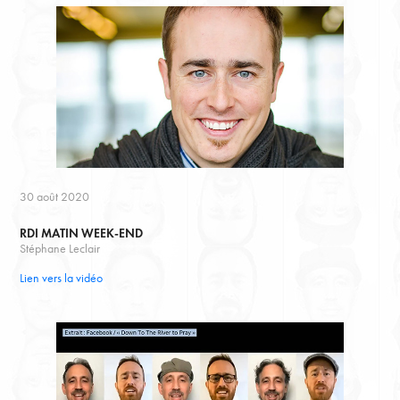
30 août 2020
RDI MATIN WEEK-
END
Stéphane Leclair
Lien vers la vidéo