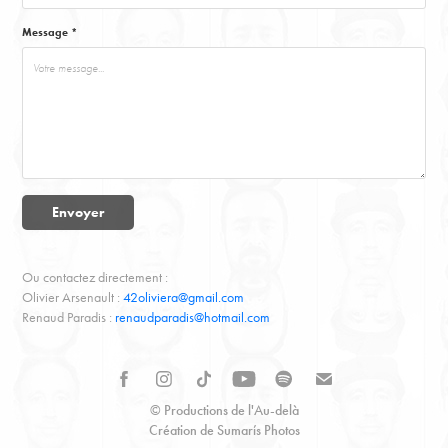
Message *
Envoyer
Ou contactez directement :
Olivier Arsenault :
42oliviera@gmail.com
Renaud Paradis :
renaudparadis@hotmail.com
© Productions de l'Au-delà
Création de Sumarís Photos