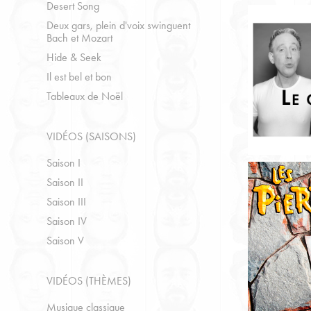
Desert Song
Deux gars, plein d'voix swinguent
Bach et Mozart
Hide & Seek
Il est bel et bon
Tableaux de Noël
VIDÉOS (SAISONS)
Saison I
Saison II
Saison III
Saison IV
Saison V
VIDÉOS (THÈMES)
Musique classique